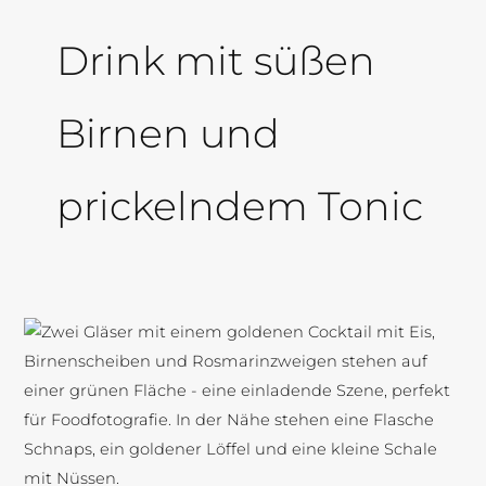
Drink mit süßen
Birnen und
prickelndem Tonic
Birnen-
Rosmarin-
Tonic
mit
Twist
–