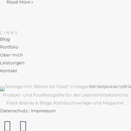
Read More »
LINKS
Blog
Portfolio
Über mich
Leistungen
Kontakt
Produkt- und Foodfotografie für die Lebensmittelbranche,
Food-Brands & Blogs, Kochbuchverlage und Magazine.
Datenschutz
|
Impressum
I
P