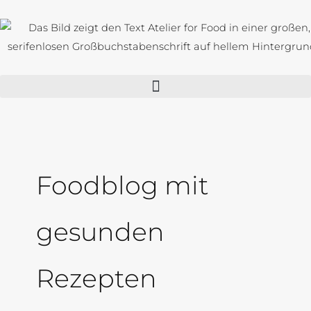
Zum
Inhalt
springen
Foodblog mit
gesunden
Rezepten