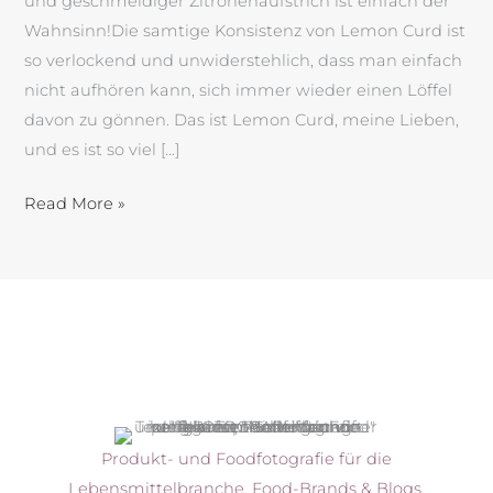
und geschmeidiger Zitronenaufstrich ist einfach der
Wahnsinn!Die samtige Konsistenz von Lemon Curd ist
so verlockend und unwiderstehlich, dass man einfach
nicht aufhören kann, sich immer wieder einen Löffel
davon zu gönnen. Das ist Lemon Curd, meine Lieben,
und es ist so viel […]
Read More »
Produkt- und Foodfotografie für die
Lebensmittelbranche, Food-Brands & Blogs,