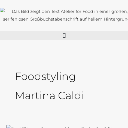
Zum
Inhalt
springen
Foodstyling
Martina Caldi