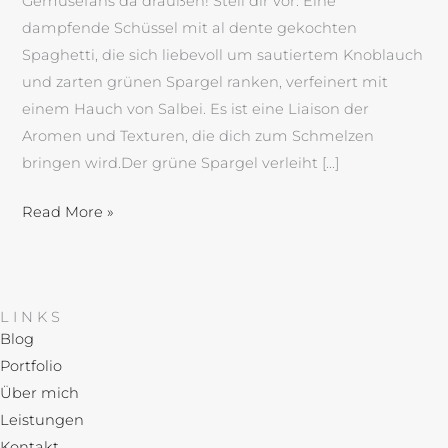
Gemüsefans da draußen! Stell dir vor: Eine
dampfende Schüssel mit al dente gekochten
Spaghetti, die sich liebevoll um sautiertem Knoblauch
und zarten grünen Spargel ranken, verfeinert mit
einem Hauch von Salbei. Es ist eine Liaison der
Aromen und Texturen, die dich zum Schmelzen
bringen wird.Der grüne Spargel verleiht […]
Read More »
LINKS
Blog
Portfolio
Über mich
Leistungen
Kontakt