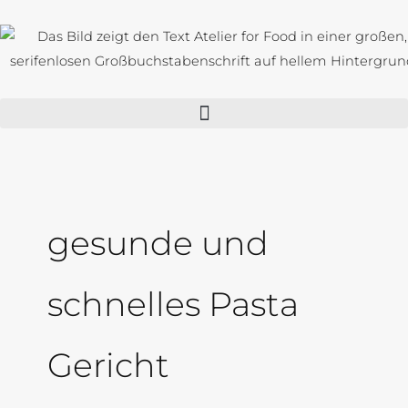
Zum
Inhalt
springen
gesunde und
schnelles Pasta
Gericht