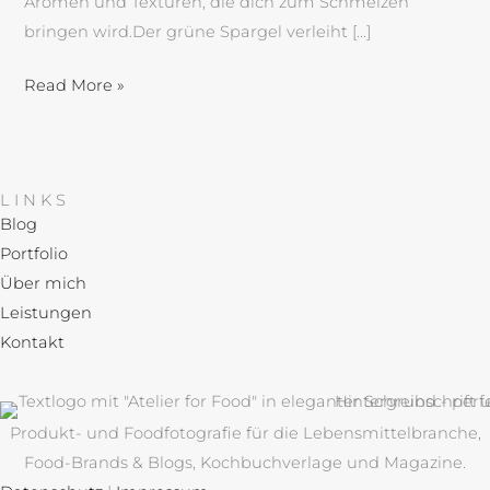
Aromen und Texturen, die dich zum Schmelzen
bringen wird.Der grüne Spargel verleiht […]
Read More »
LINKS
Blog
Portfolio
Über mich
Leistungen
Kontakt
Produkt- und Foodfotografie für die Lebensmittelbranche,
Food-Brands & Blogs, Kochbuchverlage und Magazine.