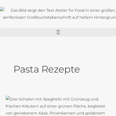
Zum
Inhalt
springen
Pasta Rezepte
Spaghetti
mit
Knoblauch