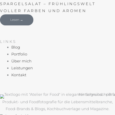
SPARGELSALAT – FRÜHLINGSWELT
VOLLER FARBEN UND AROMEN
Lesen →
LINKS
Blog
Portfolio
Über mich
Leistungen
Kontakt
Produkt- und Foodfotografie für die Lebensmittelbranche,
Food-Brands & Blogs, Kochbuchverlage und Magazine.