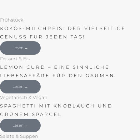
Frühstück
KOKOS-MILCHREIS: DER VIELSEITIGE
GENUSS FÜR JEDEN TAG!
Lesen →
Dessert & Eis
LEMON CURD – EINE SINNLICHE
LIEBESAFFÄRE FÜR DEN GAUMEN
Lesen →
Vegetarisch & Vegan
SPAGHETTI MIT KNOBLAUCH UND
GRÜNEM SPARGEL
Lesen →
Salate & Suppen