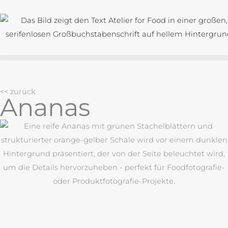
Zum
Inhalt
springen
<< zurück
Ananas