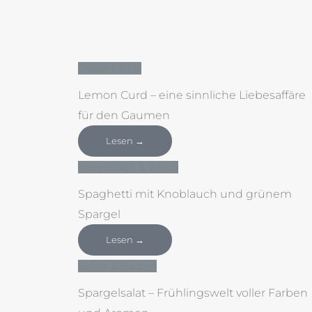
Dessert & Eis
Lemon Curd – eine sinnliche Liebesaffäre
für den Gaumen
Lesen →
Vegetarisch & Vegan
Spaghetti mit Knoblauch und grünem
Spargel
Lesen →
Salate & Suppen
Spargelsalat – Frühlingswelt voller Farben