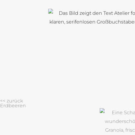
Zum
Inhalt
springen
<< zurück
Erdbeeren