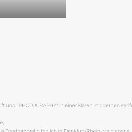
e,
s Foodfotografin bin ich in Frankfurt/Rhein-Main aber 