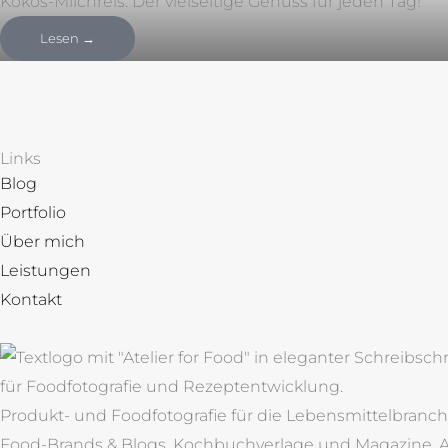
Kokos-Milchreis: Der vielseitige Genuss für jeden Tag!
Lesen →
Links
Blog
Portfolio
Über mich
Leistungen
Kontakt
Produkt- und Foodfotografie für die Lebensmittelbranch
Food-Brands & Blogs, Kochbuchverlage und Magazine. Al