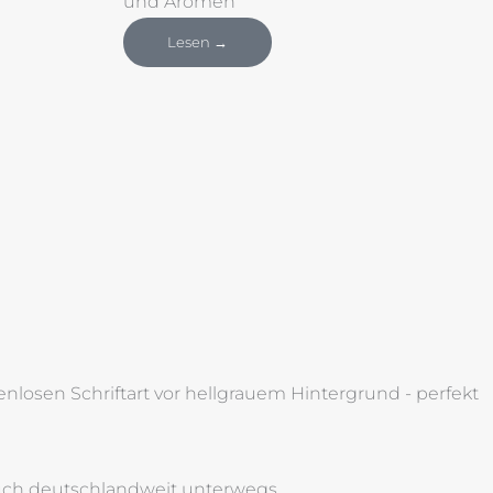
und Aromen
Lesen →
auch deutschlandweit unterwegs.