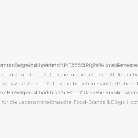
Produkt- und Foodfotografie für die Lebensmittelbranche
agazine. Als Foodfotografin bin ich in Frankfurt/Rhei
e für die Lebensmittelbranche, Food-Brands & Blogs, Ko