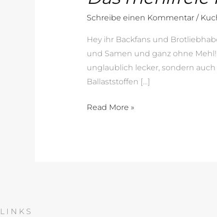
Schreibe einen Kommentar
/
Kuc
Hey ihr Backfans und Brotliebhabe
und Samen und ganz ohne Mehl! Kli
unglaublich lecker, sondern auch
Ballaststoffen […]
Read More »
LINKS