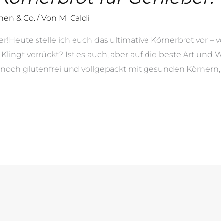
hen & Co.
/ Von
M_Caldi
r!Heute stelle ich euch das ultimative Körnerbrot vor – 
ngt verrückt? Ist es auch, aber auf die beste Art und We
 noch glutenfrei und vollgepackt mit gesunden Körnern,