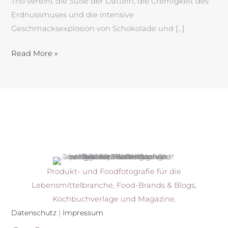
Trio vereint die Süße der Datteln, die Cremigkeit des
Erdnussmuses und die intensive
Geschmacksexplosion von Schokolade und […]
Read More »
Produkt- und Foodfotografie für die
Lebensmittelbranche, Food-Brands & Blogs,
Kochbuchverlage und Magazine.
Datenschutz
|
Impressum