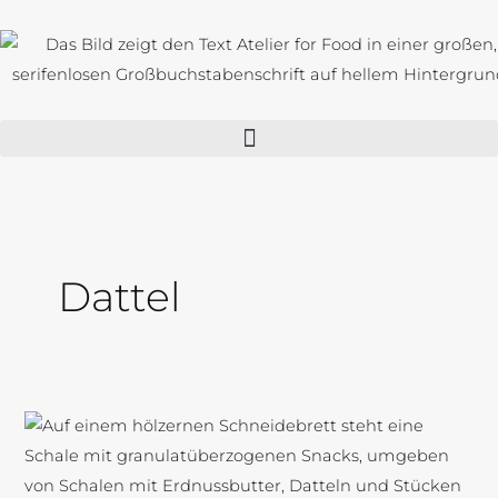
Zum
Inhalt
springen
Dattel
Gefüllte
Datteln
mit