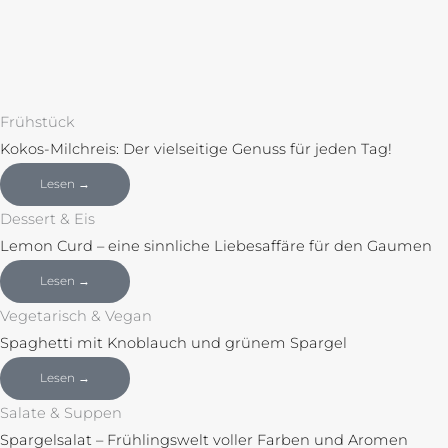
Frühstück
Kokos-Milchreis: Der vielseitige Genuss für jeden Tag!
Lesen →
Dessert & Eis
Lemon Curd – eine sinnliche Liebesaffäre für den Gaumen
Lesen →
Vegetarisch & Vegan
Spaghetti mit Knoblauch und grünem Spargel
Lesen →
Salate & Suppen
Spargelsalat – Frühlingswelt voller Farben und Aromen