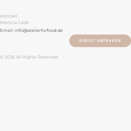
n
i
Kontakt
s
n
Martina Caldi
Email: info@atelierforfood.de
t
t
DIREKT ANFRAGEN
a
e
© 2026 All Rights Reserved.
g
r
r
e
a
s
m
t