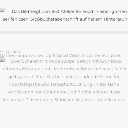
Zum
Inhalt
springen
<< zurück
Ramen-Suppe: Glow-Up & Good Vibes in deiner Schüssel