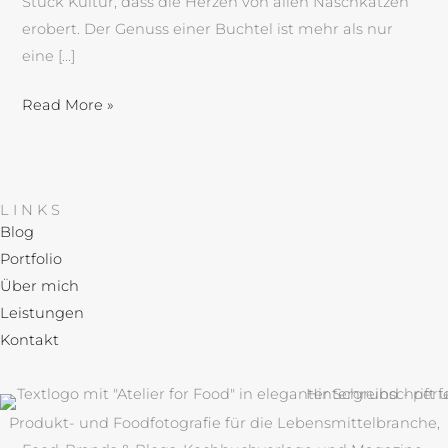
Stück Kultur, dass die Herzen von allen Naschkatzen
erobert. Der Genuss einer Buchtel ist mehr als nur
eine […]
Read More »
LINKS
Blog
Portfolio
Über mich
Leistungen
Kontakt
Produkt- und Foodfotografie für die Lebensmittelbranche,