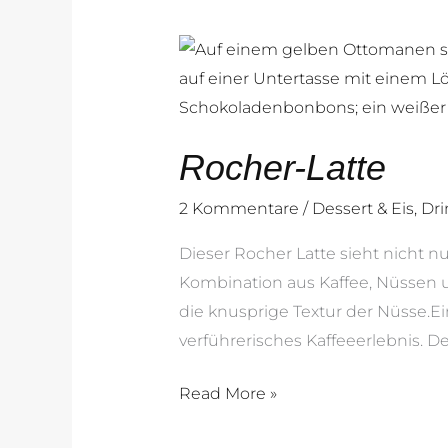
Rocher-
Latte
Rocher-Latte
2 Kommentare
/
Dessert & Eis
,
Dri
Dieser Rocher Latte sieht nicht nu
Kombination aus Kaffee, Nüssen u
die knusprige Textur der Nüsse.E
verführerisches Kaffeeerlebnis. De
Read More »