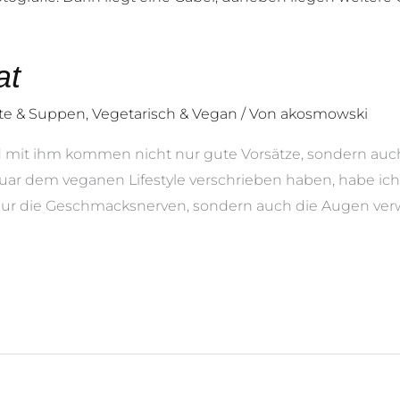
at
ate & Suppen
,
Vegetarisch & Vegan
/ Von
akosmowski
 mit ihm kommen nicht nur gute Vorsätze, sondern auch
anuar dem veganen Lifestyle verschrieben haben, habe ic
 nur die Geschmacksnerven, sondern auch die Augen ver