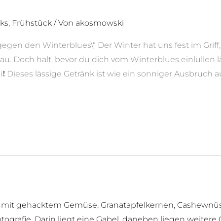
ks
,
Frühstück
/ Von
akosmowski
gegen den Winterblues\“ Der Winter hat uns fest im Griff,
au. Doch halt, bevor du dich vom Winterblues einlullen l
i❗️ Dieses lässige Getränk ist wie ein sonniger Ausbruch a