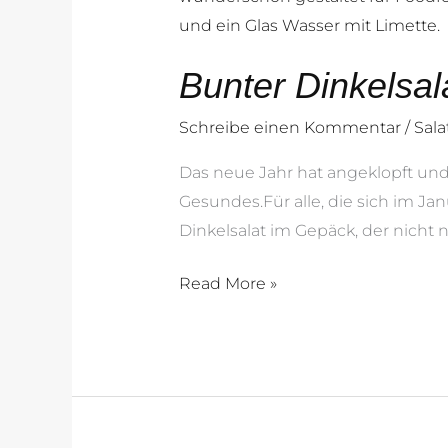
Bunter Dinkelsal
Schreibe einen Kommentar
/
Sal
Das neue Jahr hat angeklopft und
Gesundes.Für alle, die sich im J
Dinkelsalat im Gepäck, der nicht
Read More »