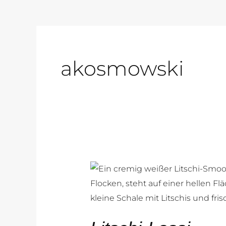
akosmowski
Litschi-
Lassi