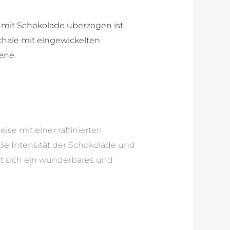
ise mit einer raffinierten
üße Intensität der Schokolade und
lt sich ein wunderbares und