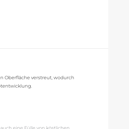
auch eine Fülle von köstlichen