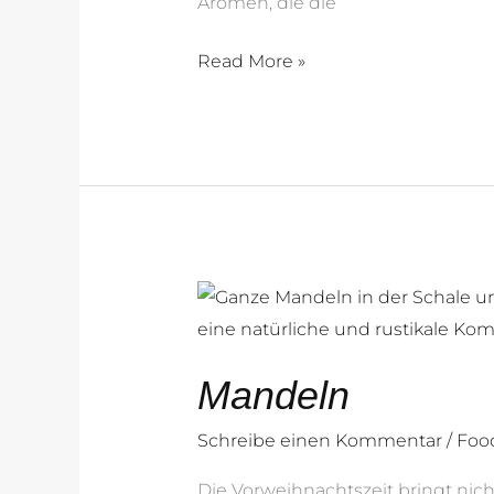
Aromen, die die
Read More »
Mandeln
Mandeln
Schreibe einen Kommentar
/
Foo
Die Vorweihnachtszeit bringt nich