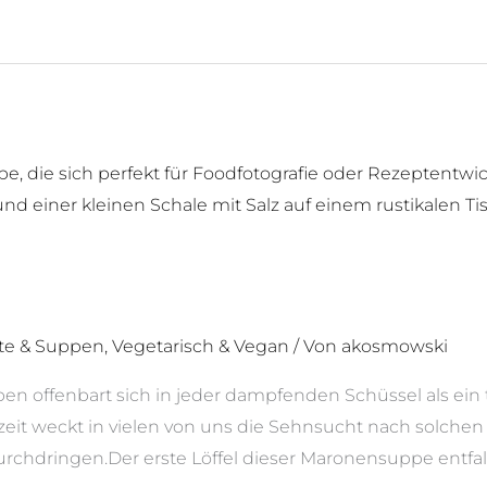
ate & Suppen
,
Vegetarisch & Vegan
/ Von
akosmowski
pen offenbart sich in jeder dampfenden Schüssel als e
szeit weckt in vielen von uns die Sehnsucht nach solchen
urchdringen.Der erste Löffel dieser Maronensuppe entfa