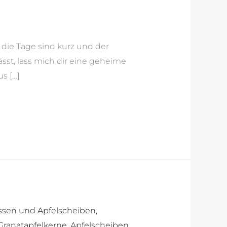
 die Tage sind kurz und der
ässt, lass mich dir eine geheime
us […]