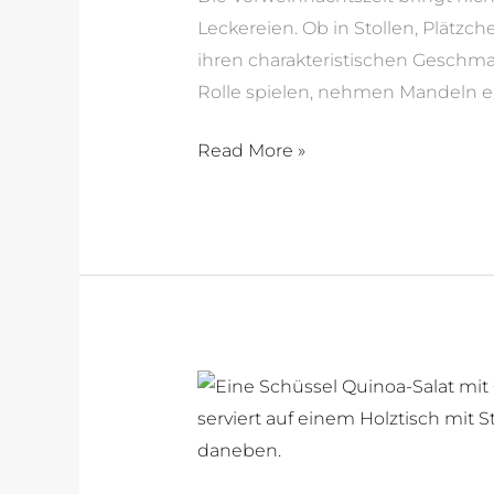
Leckereien. Ob in Stollen, Plätzc
ihren charakteristischen Geschma
Rolle spielen, nehmen Mandeln e
Read More »
Quinoa-
Tricolore
mit
Spinat,