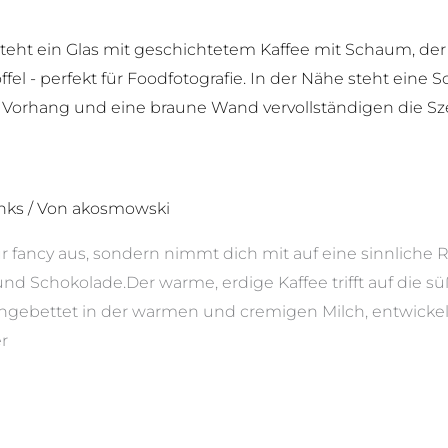
nks
/ Von
akosmowski
r fancy aus, sondern nimmt dich mit auf eine sinnliche Re
nd Schokolade.Der warme, erdige Kaffee trifft auf die s
ingebettet in der warmen und cremigen Milch, entwicke
r