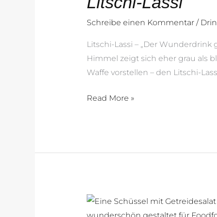
Litschi-Lassi
Schreibe einen Kommentar
/
Drin
Litschi-Lassi – „Der Wunderdrink 
Himmel zeigt sich eher grau als bl
Waffe vorstellen – den Litschi-Lass
Read More »
Bunter
Dinkelsalat