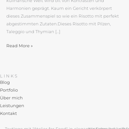
kulinarische Welt wird oft von Kontrasten und
Harmonien geprägt. Kaum ein Gericht verkörpert
dieses Zusammenspiel so wie ein Risotto mit perfekt
abgestimmten Zutaten.Dieses Risotto mit Pilzen,
Taleggio und Thymian […]
Read More »
LINKS
Blog
Portfolio
Über mich
Leistungen
Kontakt