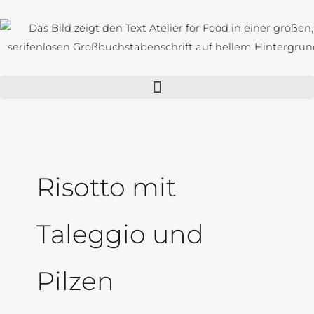
Zum
Inhalt
springen
Risotto mit
Taleggio und
Pilzen