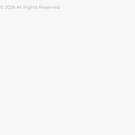
m
t
© 2026 All Rights Reserved.