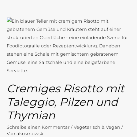
Cremiges
Risotto
mit
Taleggio,
Pilzen
und
Thymian
Cremiges Risotto mit
Taleggio, Pilzen und
Thymian
Schreibe einen Kommentar
/
Vegetarisch & Vegan
/
Von
akosmowski