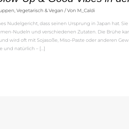
Suppen
,
Vegetarisch & Vegan
/ Von
M_Caldi
es Nudelgericht, dass seinen Ursprung in Japan hat. Sie
men-Nudeln und verschiedenen Zutaten. Die Brühe kann 
d wird oft mit Sojasoße, Miso-Paste oder anderen Gewür
 und natürlich – […]