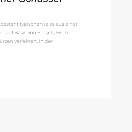
 besteht typischerweise aus einer
auf Basis von Fleisch, Fisch
zen verfeinert. In der