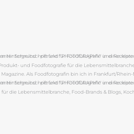
Produkt- und Foodfotografie für die Lebensmittelbranche
agazine. Als Foodfotografin bin ich in Frankfurt/Rhei
e für die Lebensmittelbranche, Food-Brands & Blogs, Ko