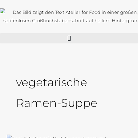
Zum
Inhalt
springen
vegetarische
Ramen-Suppe