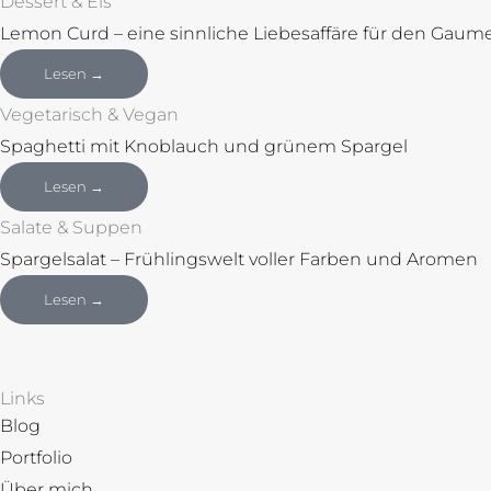
Dessert & Eis
Lemon Curd – eine sinnliche Liebesaffäre für den Gaum
Lesen →
Vegetarisch & Vegan
Spaghetti mit Knoblauch und grünem Spargel
Lesen →
Salate & Suppen
Spargelsalat – Frühlingswelt voller Farben und Aromen
Lesen →
Links
Blog
Portfolio
Über mich