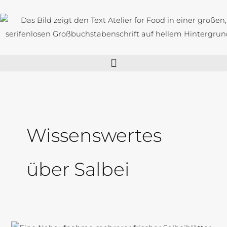
Zum
Inhalt
springen
Wissenswertes
über Salbei