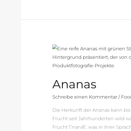
Ananas
Ananas
Schreibe einen Kommentar
/
Foo
Die Herkunft der Ananas kann bis
Frucht seit Jahrhunderten wild w
Frucht \“naná\“, was in ihrer Spr