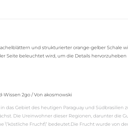
d-Wissen 2go
/ Von
akosmowski
 in das Gebiet des heutigen Paraguay und Südbrasilien z
ächst. Die Ureinwohner dieser Regionen, darunter die G
ache \“köstliche Frucht\“ bedeutet.Die Frucht wurde von d