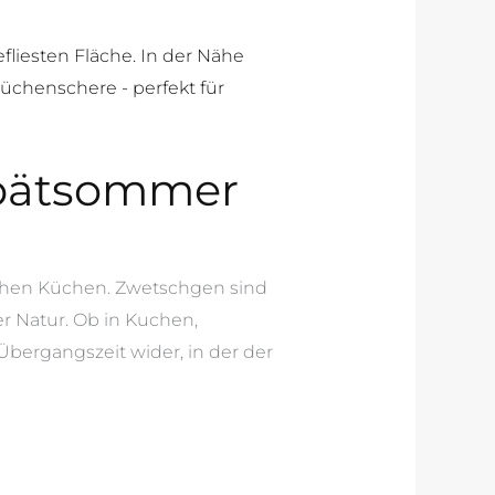
Spätsommer
chen Küchen. Zwetschgen sind
r Natur. Ob in Kuchen,
 Übergangszeit wider, in der der