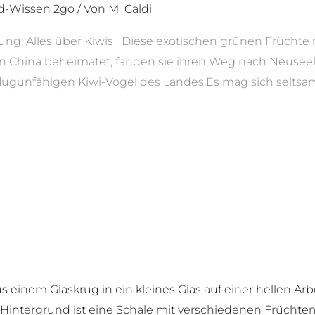
d-Wissen 2go
/ Von
M_Caldi
ung: Alles über Kiwis Diese exotischen grünen Früchte m
 in China beheimatet, fanden sie ihren Weg nach Neusee
flugunfähigen Kiwi-Vogel des Landes.Es mag sich seltsa