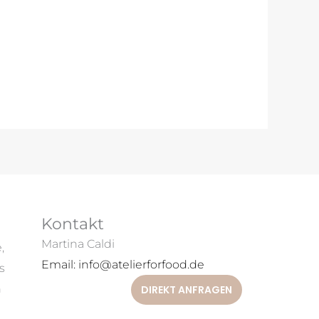
Kontakt
Martina Caldi
,
Email: info@atelierforfood.de
s
h
DIREKT ANFRAGEN