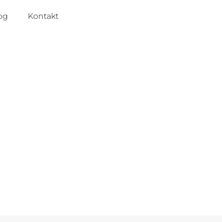
JETZT
og
Kontakt
ANFRAGEN