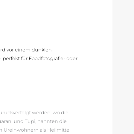
urückverfolgt werden, wo die
uarani und Tupi, nannten die
en Ureinwohnern als Heilmittel