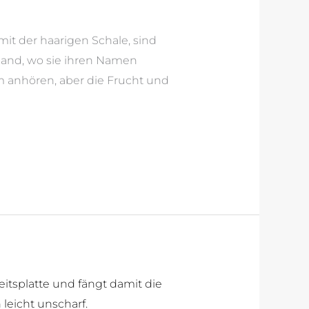
it der haarigen Schale, sind
land, wo sie ihren Namen
m anhören, aber die Frucht und