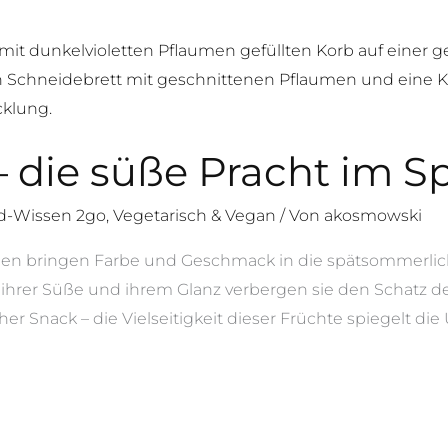
 die süße Pracht im 
d-Wissen 2go
,
Vegetarisch & Vegan
/ Von
akosmowski
gen bringen Farbe und Geschmack in die spätsommerli
ihrer Süße und ihrem Glanz verbergen sie den Schatz de
er Snack – die Vielseitigkeit dieser Früchte spiegelt die