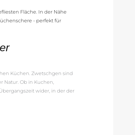
er
chen Küchen. Zwetschgen sind
r Natur. Ob in Kuchen,
 Übergangszeit wider, in der der