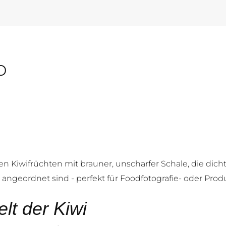
o
lt der Kiwi