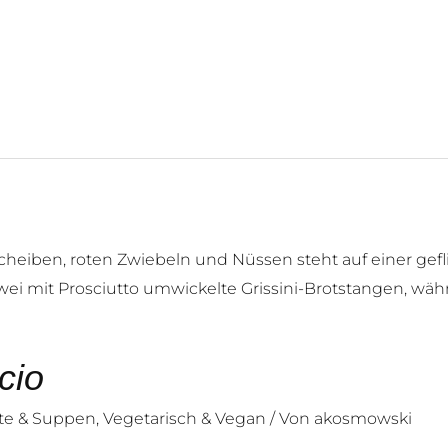
cio
ate & Suppen
,
Vegetarisch & Vegan
/ Von
akosmowski