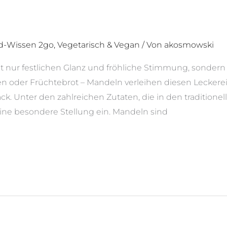
d-Wissen 2go
,
Vegetarisch & Vegan
/ Von
akosmowski
t nur festlichen Glanz und fröhliche Stimmung, sondern 
hen oder Früchtebrot – Mandeln verleihen diesen Leckere
ck. Unter den zahlreichen Zutaten, die in den tradition
ine besondere Stellung ein. Mandeln sind