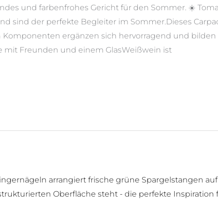
endes und farbenfrohes Gericht für den Sommer. ☀️ Toma
und sind der perfekte Begleiter im Sommer.Dieses Carp
en Komponenten ergänzen sich hervorragend und bilden 
 mit Freunden und einem GlasWeißwein ist