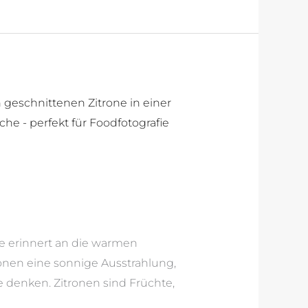
be erinnert an die warmen
onen eine sonnige Ausstrahlung,
denken. Zitronen sind Früchte,