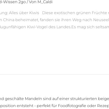
d-Wissen 2go
/ Von
M_Caldi
ung: Alles über Kiwis Diese exotischen grünen Früchte m
 in China beheimatet, fanden sie ihren Weg nach Neusee
flugunfähigen Kiwi-Vogel des Landes.Es mag sich seltsa