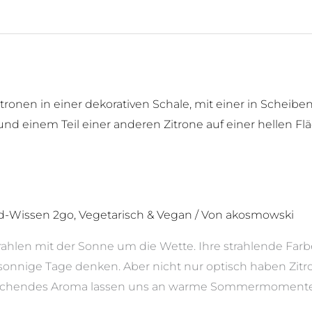
d-Wissen 2go
,
Vegetarisch & Vegan
/ Von
akosmowski
rahlen mit der Sonne um die Wette. Ihre strahlende Far
sonnige Tage denken. Aber nicht nur optisch haben Zitr
rischendes Aroma lassen uns an warme Sommermomente 