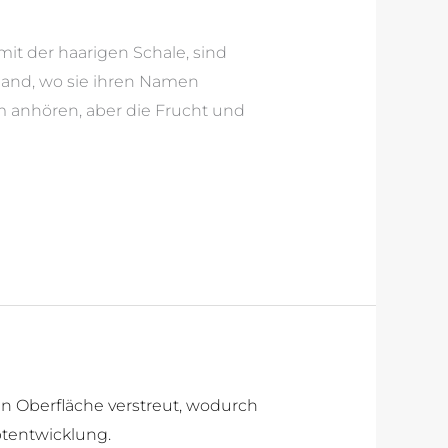
it der haarigen Schale, sind
land, wo sie ihren Namen
m anhören, aber die Frucht und