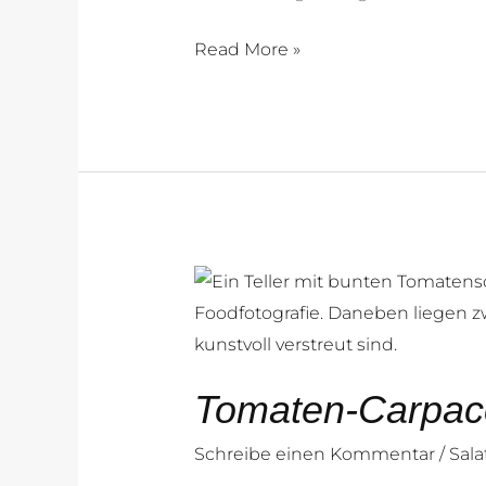
Read More »
Tomaten-
Carpaccio
Tomaten-Carpac
Schreibe einen Kommentar
/
Sal